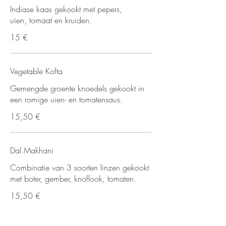
Indiase kaas gekookt met pepers,
uien, tomaat en kruiden.
15 €
Vegetable Kofta
Gemengde groente knoedels gekookt in
een romige uien- en tomatensaus.
15,50 €
Dal Makhani
Combinatie van 3 soorten linzen gekookt
met boter, gember, knoflook, tomaten.
15,50 €