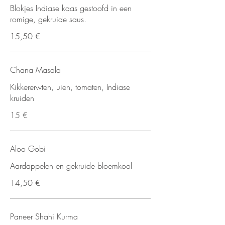
Blokjes Indiase kaas gestoofd in een
romige, gekruide saus.
15,50 €
Chana Masala
Kikkererwten, uien, tomaten, Indiase
kruiden
15 €
Aloo Gobi
Aardappelen en gekruide bloemkool
14,50 €
Paneer Shahi Kurma