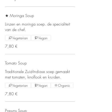
★ Moringa Soup
Linzen en moringa soep. de specialiteit
van de chef.
Vegetarian
Vegan
7,80 €
Tomato Soup
Traditionele Zuid-Indiase soep gemaakt
met tomaten, knoflook en kruiden.
Vegetarian
Vegan
Organic
7,80 €
Prawns Soup