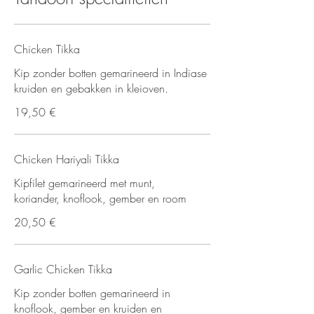
Chicken Tikka
Kip zonder botten gemarineerd in Indiase
kruiden en gebakken in kleioven.
19,50 €
Chicken Hariyali Tikka
Kipfilet gemarineerd met munt,
koriander, knoflook, gember en room
20,50 €
Garlic Chicken Tikka
Kip zonder botten gemarineerd in
knoflook, gember en kruiden en