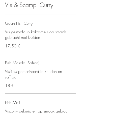
Vis & Scampi Curry
Goan Fish Curry
Vis gestoofd in kokosmelk op smaak
gebracht met kruiden
17,50 €
Fish Masala (Safran)
Visfilets gemarineerd in kruiden en
saffraan.
18 €
Fish Moli
Viscurry gekruid en op smaak gebracht