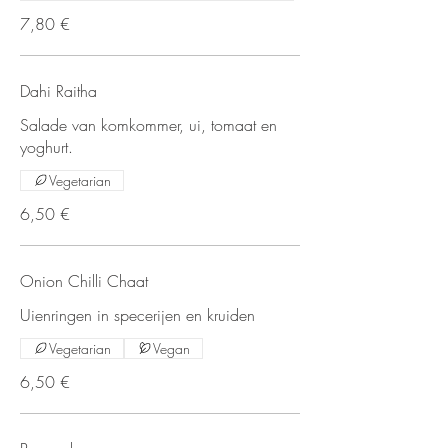
7,80 €
Dahi Raitha
Salade van komkommer, ui, tomaat en
yoghurt.
Vegetarian
6,50 €
Onion Chilli Chaat
Uienringen in specerijen en kruiden
Vegetarian
Vegan
6,50 €