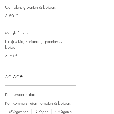
Garnalen, groenten & kruiden.
8,80 €
Murgh Shorba
Blokjes kip, koriander, groenten &
kruiden.
8,50 €
Salade
Kachumber Salad
Komkommers, uien, tomaten & kruiden.
Vegetarian
Vegan
Organic