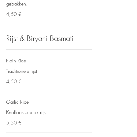
gebakken.
4,50 €
Rijst & Biryani Basmati
Plain Rice
Traditionele rijst
4,50 €
Garlic Rice
Knoflook smaak rijst
5,50 €