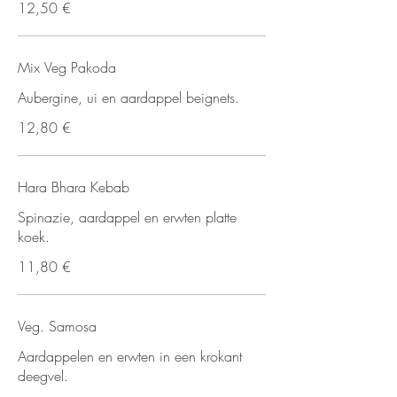
12,50 €
Mix Veg Pakoda
Aubergine, ui en aardappel beignets.
12,80 €
Hara Bhara Kebab
Spinazie, aardappel en erwten platte
koek.
11,80 €
Veg. Samosa
Aardappelen en erwten in een krokant
deegvel.