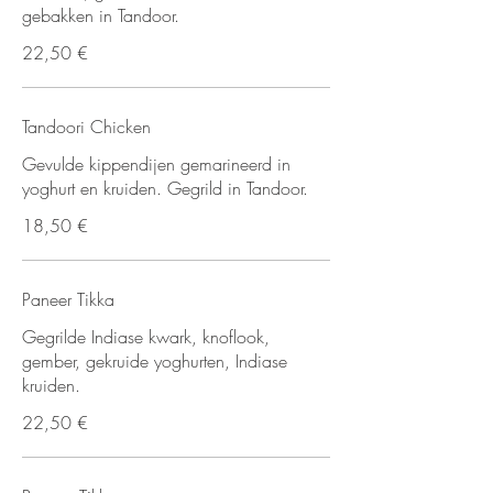
gebakken in Tandoor.
22,50 €
Tandoori Chicken
Gevulde kippendijen gemarineerd in
yoghurt en kruiden. Gegrild in Tandoor.
18,50 €
Paneer Tikka
Gegrilde Indiase kwark, knoflook,
gember, gekruide yoghurten, Indiase
kruiden.
22,50 €