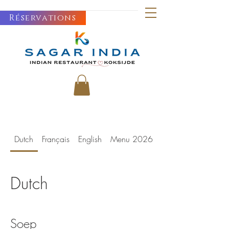
Réservations
Dutch
Français
English
Menu 2026
Dutch
Soep