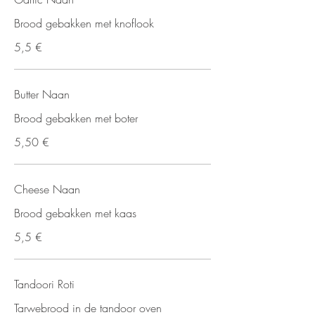
Brood gebakken met knoflook
5,5 €
Butter Naan
Brood gebakken met boter
5,50 €
Cheese Naan
Brood gebakken met kaas
5,5 €
Tandoori Roti
Tarwebrood in de tandoor oven