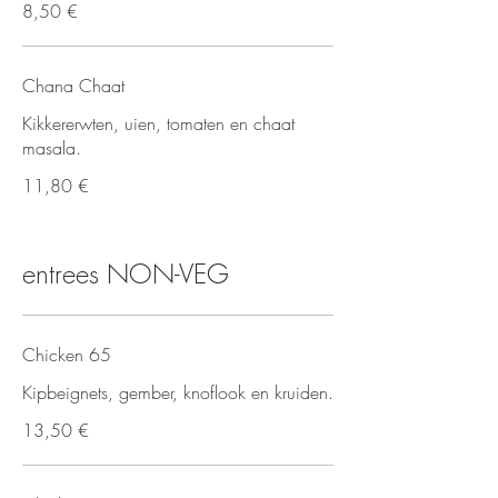
8,50 €
Chana Chaat
Kikkererwten, uien, tomaten en chaat
masala.
11,80 €
entrees NON-VEG
Chicken 65
Kipbeignets, gember, knoflook en kruiden.
13,50 €