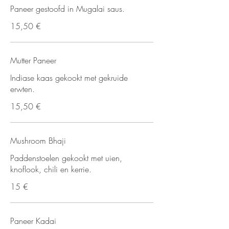
Paneer gestoofd in Mugalai saus.
15,50 €
Mutter Paneer
Indiase kaas gekookt met gekruide
erwten.
15,50 €
Mushroom Bhaji
Paddenstoelen gekookt met uien,
knoflook, chili en kerrie.
15 €
Paneer Kadai