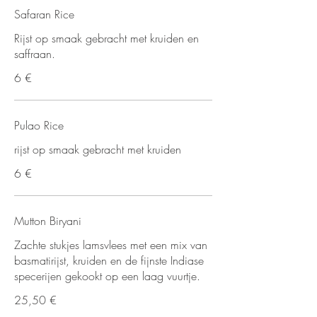
Safaran Rice
Rijst op smaak gebracht met kruiden en
saffraan.
6 €
Pulao Rice
rijst op smaak gebracht met kruiden
6 €
Mutton Biryani
Zachte stukjes lamsvlees met een mix van
basmatirijst, kruiden en de fijnste Indiase
specerijen gekookt op een laag vuurtje.
25,50 €