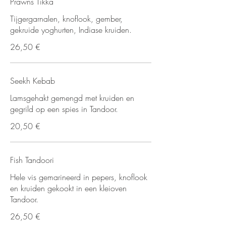
Prawns Tikka
Tijgergarnalen, knoflook, gember,
gekruide yoghurten, Indiase kruiden.
26,50 €
Seekh Kebab
Lamsgehakt gemengd met kruiden en
gegrild op een spies in Tandoor.
20,50 €
Fish Tandoori
Hele vis gemarineerd in pepers, knoflook
en kruiden gekookt in een kleioven
Tandoor.
26,50 €