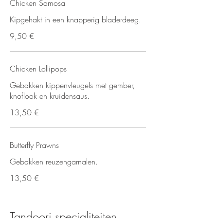
Chicken Samosa
Kipgehakt in een knapperig bladerdeeg.
9,50 €
Chicken Lollipops
Gebakken kippenvleugels met gember,
knoflook en kruidensaus.
13,50 €
Butterfly Prawns
Gebakken reuzengarnalen.
13,50 €
Tandoori specialiteiten