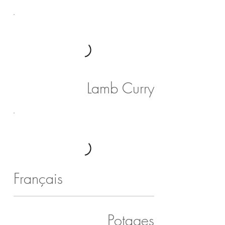
Lamb Curry
Français
Potages