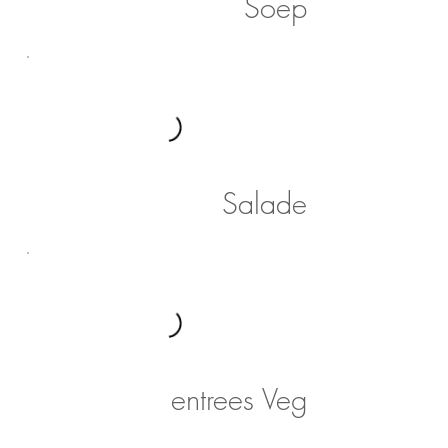
Soep
Salade
entrees Veg