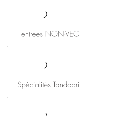
entrees NON-VEG
Spécialités Tandoori