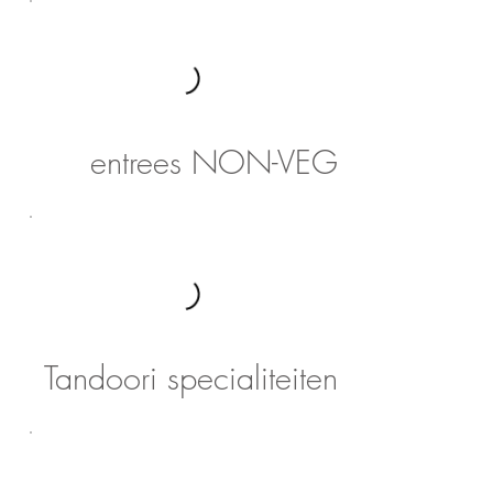
entrees NON-VEG
Tandoori specialiteiten